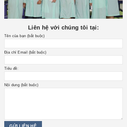
categories
Rich Nuts
Liên hệ với chúng tôi tại:
Rich Seeds
Tên của bạn (bắt buộc)
Rich Com
Địa chỉ Email (bắt buộc)
Tiêu đề:
Nội dung (bắt buộc)