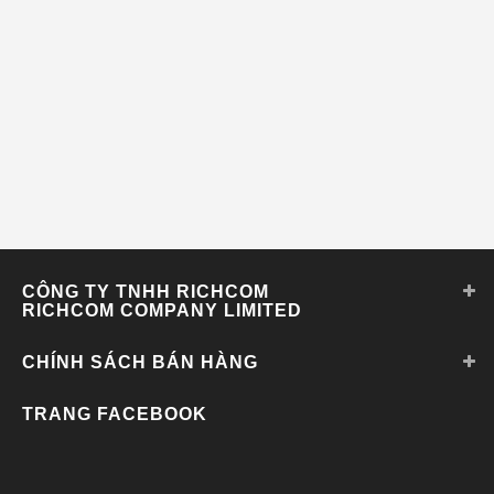
CÔNG TY TNHH RICHCOM
RICHCOM COMPANY LIMITED
CHÍNH SÁCH BÁN HÀNG
TRANG FACEBOOK
Dây đồng hồ tissot