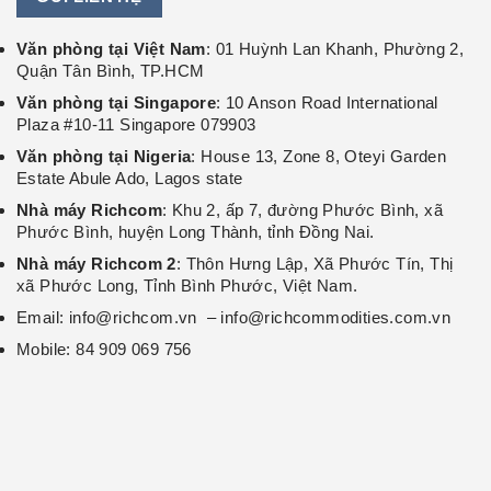
Văn phòng tại Việt Nam
: 01 Huỳnh Lan Khanh, Phường 2,
Quận Tân Bình, TP.HCM
Văn phòng tại Singapore
: 10 Anson Road International
Plaza #10-11 Singapore 079903
Văn phòng tại Nigeria
: House 13, Zone 8, Oteyi Garden
Estate Abule Ado, Lagos state
Nhà máy Richcom
: Khu 2, ấp 7, đường Phước Bình, xã
Phước Bình, huyện Long Thành, tỉnh Đồng Nai.
Nhà máy Richcom 2
: Thôn Hưng Lập, Xã Phước Tín, Thị
xã Phước Long, Tỉnh Bình Phước, Việt Nam.
Email: info@richcom.vn – info@richcommodities.com.vn
Mobile: 84 909 069 756